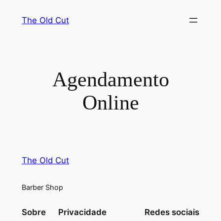
Saltar
The Old Cut
para
o
conteúdo
Agendamento
Online
The Old Cut
Barber Shop
Sobre
Privacidade
Redes sociais